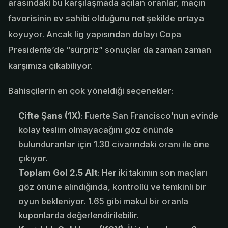
arasındaki bu karşılaşmada açılan oranlar, maçın
favorisinin ev sahibi olduğunu net şekilde ortaya
koyuyor. Ancak lig yapısından dolayı Copa
Presidente’de “sürpriz” sonuçlar da zaman zaman
karşımıza çıkabiliyor.
Bahisçilerin en çok yöneldiği seçenekler:
Çifte Şans (1X)
: Fuerte San Francisco’nun evinde
kolay teslim olmayacağını göz önünde
bulunduranlar için 1.30 civarındaki oranı ile öne
çıkıyor.
Toplam Gol 2.5 Alt
: Her iki takımın son maçları
göz önüne alındığında, kontrollü ve temkinli bir
oyun bekleniyor. 1.65 gibi makul bir oranla
kuponlarda değerlendirilebilir.