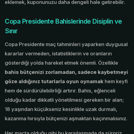
eklemek, kuponunuzu daha dengeli hale getirebilir.
Copa Presidente Bahislerinde Disiplin ve
Sınır
Copa Presidente maç tahminleri yaparken duygusal
kararlar vermeden, istatistiklerin ve oranların
gösterdiği yolda hareket etmek önemli. Özellikle
bahis bütçenizi zorlamadan, sadece kaybetmeyi
göze aldığınız tutarlarla oyun oynamak
hem keyfi
hem de sürdürülebilirliği artırır. Bahis, eğlenceli
olduğu kadar dikkatli yönetilmesi gereken bir alan;
18 yaşından küçükseniz kesinlikle uzak durmalı,
kazanma hırsıyla bütçenizi aşmaktan kaçınmalısınız.
Her maçta olduğu gibi bu karşılaşmada da sürpriz