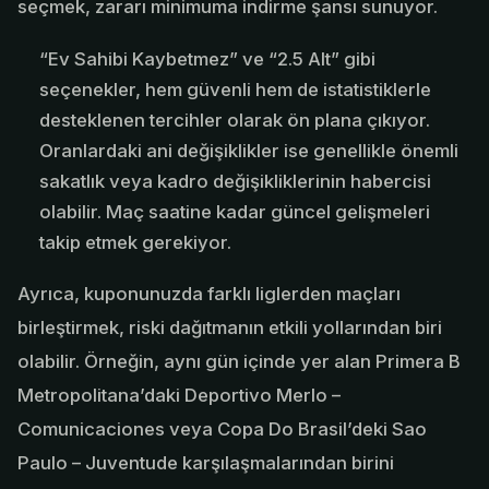
seçmek, zararı minimuma indirme şansı sunuyor.
“Ev Sahibi Kaybetmez” ve “2.5 Alt” gibi
seçenekler, hem güvenli hem de istatistiklerle
desteklenen tercihler olarak ön plana çıkıyor.
Oranlardaki ani değişiklikler ise genellikle önemli
sakatlık veya kadro değişikliklerinin habercisi
olabilir. Maç saatine kadar güncel gelişmeleri
takip etmek gerekiyor.
Ayrıca, kuponunuzda farklı liglerden maçları
birleştirmek, riski dağıtmanın etkili yollarından biri
olabilir. Örneğin, aynı gün içinde yer alan Primera B
Metropolitana’daki Deportivo Merlo –
Comunicaciones veya Copa Do Brasil’deki Sao
Paulo – Juventude karşılaşmalarından birini