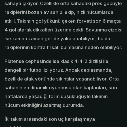
sahaya çıkıyor. Özellikle orta sahadaki pres gücüyle
rakiplerini bozan ev sahibi ekip, hızlı hücumlarda
etkili. Takımın gol yükünü çeken forveti son 6 maçta
4 gol atarak dikkatleri üzerine çekti. Savunma çizgisi
ise zaman zaman geride yakalanabiliyor; bu da
rakiplerinin kontra fırsatı bulmasına neden olabiliyor.
Platense cephesinde ise klasik 4-4-2 dizilişi ile
dengeli bir futbol izliyoruz. Ancak deplasmanda,
özellikle atak yönünde sıkıntılar yaşanabiliyor. Orta
sahanın en dinamik oyuncusu olan kaptanları, son
haftalarda yaşadığı form düşüklüğüyle takımın
hücum etkinliğini azaltmış durumda.
İki takım arasındaki son üç karşılaşmaya