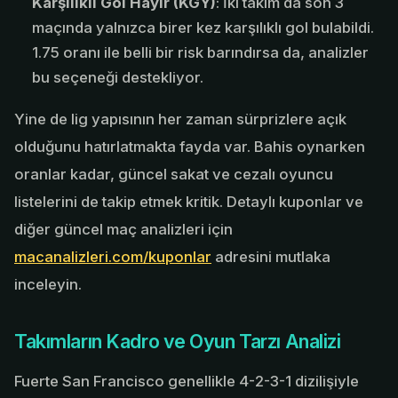
Karşılıklı Gol Hayır (KGY)
: İki takım da son 3
maçında yalnızca birer kez karşılıklı gol bulabildi.
1.75 oranı ile belli bir risk barındırsa da, analizler
bu seçeneği destekliyor.
Yine de lig yapısının her zaman sürprizlere açık
olduğunu hatırlatmakta fayda var. Bahis oynarken
oranlar kadar, güncel sakat ve cezalı oyuncu
listelerini de takip etmek kritik. Detaylı kuponlar ve
diğer güncel maç analizleri için
macanalizleri.com/kuponlar
adresini mutlaka
inceleyin.
Takımların Kadro ve Oyun Tarzı Analizi
Fuerte San Francisco genellikle 4-2-3-1 dizilişiyle