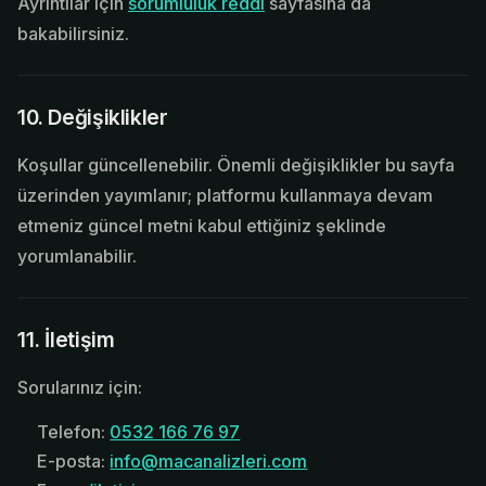
Ayrıntılar için
sorumluluk reddi
sayfasına da
bakabilirsiniz.
10. Değişiklikler
Koşullar güncellenebilir. Önemli değişiklikler bu sayfa
üzerinden yayımlanır; platformu kullanmaya devam
etmeniz güncel metni kabul ettiğiniz şeklinde
yorumlanabilir.
11. İletişim
Sorularınız için:
Telefon:
0532 166 76 97
E-posta:
info@macanalizleri.com