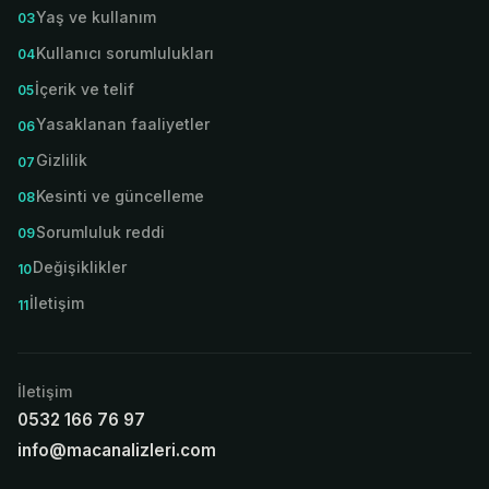
Yaş ve kullanım
Kullanıcı sorumlulukları
İçerik ve telif
Yasaklanan faaliyetler
Gizlilik
Kesinti ve güncelleme
Sorumluluk reddi
Değişiklikler
İletişim
İletişim
0532 166 76 97
info@macanalizleri.com