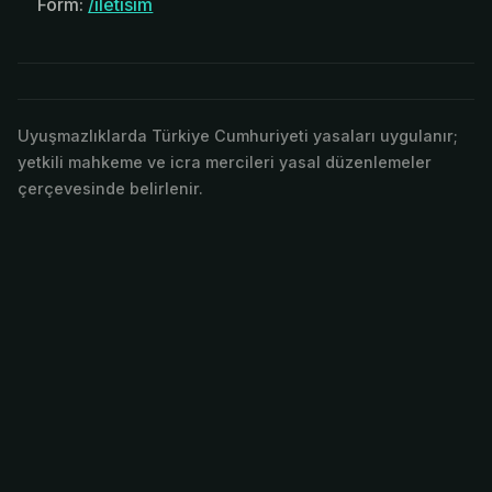
Form:
/iletisim
Uyuşmazlıklarda Türkiye Cumhuriyeti yasaları uygulanır;
yetkili mahkeme ve icra mercileri yasal düzenlemeler
çerçevesinde belirlenir.