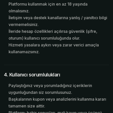
Platformu kullanmak için en az 18 yaşında
olmalısınız.
İletişim veya destek kanallarına yanlış / yanıltıcı bilgi
vermemelisiniz.
İleride hesap özellikleri açılırsa güvenlik (şifre,
oturum) kullanıcı sorumluluğunda olur.
Hizmeti yasalara aykırı veya zarar verici amaçla
kullanamazsınız.
4. Kullanıcı sorumlulukları
Paylaştığınız veya yorumladığınız içeriklerin
uygunluğundan siz sorumlusunuz.
Başkalarının kupon veya analizlerini kullanma kararı
tamamen size aittir.
Platform; bahis sonuçları, mali kayıp veya üçüncü