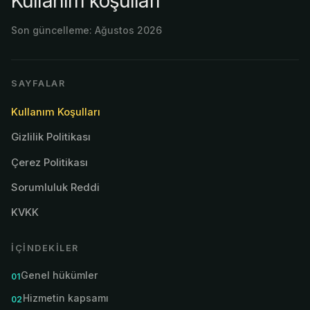
Kullanım koşulları
Son güncelleme:
Ağustos 2026
SAYFALAR
Kullanım Koşulları
Gizlilik Politikası
Çerez Politikası
Sorumluluk Reddi
KVKK
İÇINDEKILER
Genel hükümler
Hizmetin kapsamı