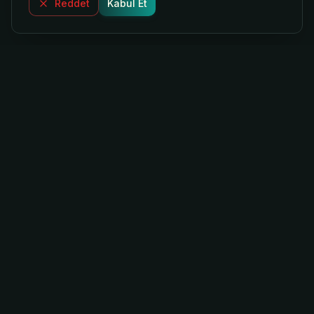
Reddet
Kabul Et
Mac
Analizleri