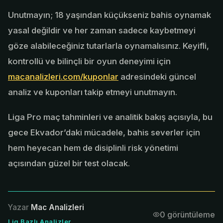
Unutmayın; 18 yaşından küçükseniz bahis oynamak
yasal değildir ve her zaman sadece kaybetmeyi
göze alabileceğiniz tutarlarla oynamalısınız. Keyifli,
kontrollü ve bilinçli bir oyun deneyimi için
macanalizleri.com/kuponlar
adresindeki güncel
analiz ve kuponları takip etmeyi unutmayın.
Liga Pro maç tahminleri ve analitik bakış açısıyla, bu
gece Ekvador’daki mücadele, bahis severler için
hem heyecan hem de disiplinli risk yönetimi
açısından güzel bir test olacak.
Yazar
Mac Analizleri
0
görüntüleme
Lig Bazlı Analizler