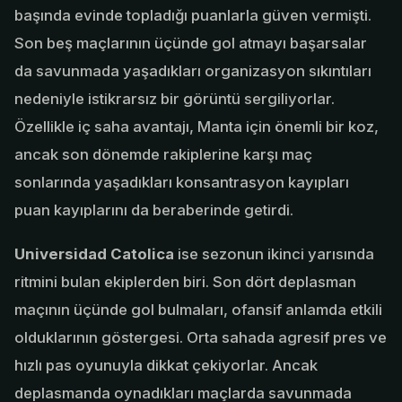
başında evinde topladığı puanlarla güven vermişti.
Son beş maçlarının üçünde gol atmayı başarsalar
da savunmada yaşadıkları organizasyon sıkıntıları
nedeniyle istikrarsız bir görüntü sergiliyorlar.
Özellikle iç saha avantajı, Manta için önemli bir koz,
ancak son dönemde rakiplerine karşı maç
sonlarında yaşadıkları konsantrasyon kayıpları
puan kayıplarını da beraberinde getirdi.
Universidad Catolica
ise sezonun ikinci yarısında
ritmini bulan ekiplerden biri. Son dört deplasman
maçının üçünde gol bulmaları, ofansif anlamda etkili
olduklarının göstergesi. Orta sahada agresif pres ve
hızlı pas oyunuyla dikkat çekiyorlar. Ancak
deplasmanda oynadıkları maçlarda savunmada