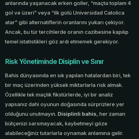
anlarında yaşanacak erken goller, “maçta toplam 4
gol ve üzeri” veya “ilk golü Universidad Catolica
atar” gibi alternatiflerin oranlarını yukarı çekiyor.
Ancak, bu tür tercihlerde oranın cazibesine kapılıp
temel istatistikleri göz ardı etmemek gerekiyor.
Risk Yönetiminde Disiplin ve Sınır
Bahis dünyasında en sık yapılan hatalardan biri, tek
bir maç üzerinden yüksek miktarlarla risk almak.
Özellikle tek maçlık fikstürlerde, iyi bir analiz
yapsanız dahi oyunun doğasında sürprizlere yer
olduğunu unutmayın.
Disiplinli bahis
, her zaman
bütçenizi sarsmayacak, kaybetmeyi göze
alabileceğiniz tutarlarla oynamak anlamına gelir.