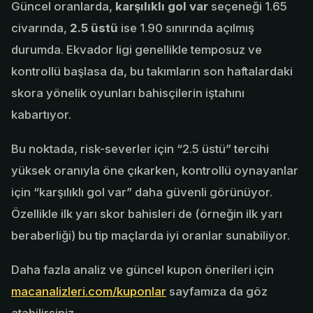
Güncel oranlarda,
karşılıklı gol var
seçeneği 1.65
civarında,
2.5 üstü
ise 1.90 sınırında açılmış
durumda. Ekvador ligi genellikle temposuz ve
kontrollü başlasa da, bu takımların son haftalardaki
skora yönelik oyunları bahisçilerin iştahını
kabartıyor.
Bu noktada, risk-severler için “2.5 üstü” tercihi
yüksek oranıyla öne çıkarken, kontrollü oynayanlar
için “karşılıklı gol var” daha güvenli görünüyor.
Özellikle ilk yarı skor bahisleri de (örneğin ilk yarı
beraberliği) bu tip maçlarda iyi oranlar sunabiliyor.
Daha fazla analiz ve güncel kupon önerileri için
macanalizleri.com/kuponlar
sayfamıza da göz