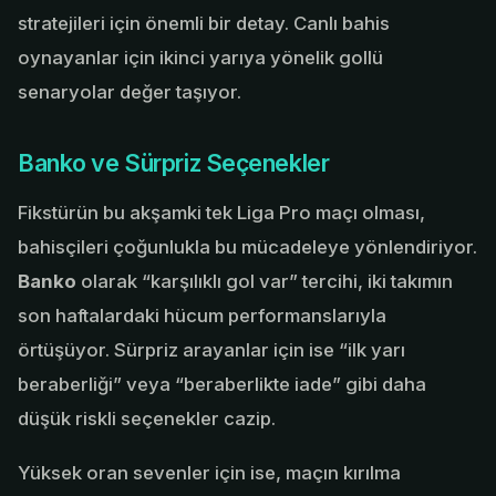
stratejileri için önemli bir detay. Canlı bahis
oynayanlar için ikinci yarıya yönelik gollü
senaryolar değer taşıyor.
Banko ve Sürpriz Seçenekler
Fikstürün bu akşamki tek Liga Pro maçı olması,
bahisçileri çoğunlukla bu mücadeleye yönlendiriyor.
Banko
olarak “karşılıklı gol var” tercihi, iki takımın
son haftalardaki hücum performanslarıyla
örtüşüyor. Sürpriz arayanlar için ise “ilk yarı
beraberliği” veya “beraberlikte iade” gibi daha
düşük riskli seçenekler cazip.
Yüksek oran sevenler için ise, maçın kırılma