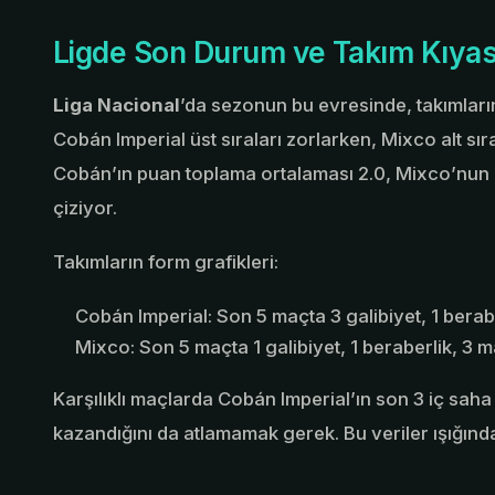
Ligde Son Durum ve Takım Kıyas
Liga Nacional
’da sezonun bu evresinde, takımlar
Cobán Imperial üst sıraları zorlarken, Mixco alt sı
Cobán’ın puan toplama ortalaması 2.0, Mixco’nun is
çiziyor.
Takımların form grafikleri:
Cobán Imperial: Son 5 maçta 3 galibiyet, 1 berabe
Mixco: Son 5 maçta 1 galibiyet, 1 beraberlik, 3 m
Karşılıklı maçlarda Cobán Imperial’ın son 3 iç sah
kazandığını da atlamamak gerek. Bu veriler ışığında,