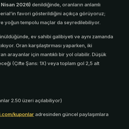
0 Nisan 2026)
denildiğinde, oranların anlamlı
ial’in favori gösterildiğini açıkça görüyoruz;
ı ve yoğun tempolu maçlar da seyredilebiliyor.
üldüğünde, ev sahibi galibiyeti ve aynı zamanda
kıyor. Oran karşılaştırması yaparken, iki
 arayanlar için mantıklı bir yol olabilir. Düşük
eği (Çifte Şans: 1X) veya toplam gol 2,5 alt
lar 2.50 üzeri açılabiliyor)
i.com/kuponlar
adresinden güncel paylaşımlara