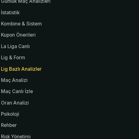
Günlük Maç Analizleri
İstatistik
Kombine & Sistem
Kupon Önerileri
La Liga Canlı
Lig & Form
Lig Bazlı Analizler
Maç Analizi
Maç Canlı İzle
Oran Analizi
Psikoloji
Rehber
Risk Yönetimi