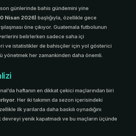
 son günlerinde bahis gündemini yine
30 Nisan 2026)
başlığıyla, özellikle gece
şılaşması öne çıkıyor. Guatemala futbolunun
yerlerini belirlerken sadece saha içi
ve istatistikler de bahisçiler için yol gösterici
ollü yönetmek her zamankinden daha önemli.
lizi
al’da haftanın en dikkat çekici maçlarından biri
rlıyor
. Her iki takımın da sezon içerisindeki
likle ilk yarılarda daha baskılı oynadığını
 devreyi yenik kapatmadı ve bu maçların üçünde