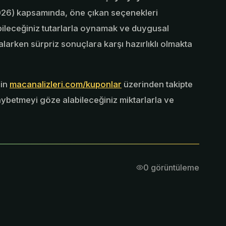
026) kapsamında, öne çıkan seçenekleri
ileceğiniz tutarlarla oynamak ve duygusal
alarken sürpriz sonuçlara karşı hazırlıklı olmakta
çin
macanalizleri.com/kuponlar
üzerinden takipte
kaybetmeyi göze alabileceğiniz miktarlarla ve
0
görüntüleme