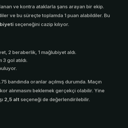
nan ve kontra ataklarla şans arayan bir ekip.
iler ve bu süreçte toplamda 1 puan alabildiler. Bu
biyeti
seçeneğini cazip kılıyor.
t, 2 beraberlik, 1 mağlubiyet aldı.
 gol atıldı.
buluyor.
-1.75 bandında oranlar açılmış durumda. Maçın
skor alınmasını beklemek gerçekçi olabilir. Yine
şı
2,5 alt
seçeneği de değerlendirilebilir.