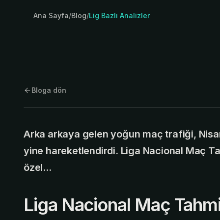
Ana Sayfa
/
Blog
/
Lig Bazlı Analizler
Bloga dön
30 Nisan 2026
/
Mac Analizleri
Arka arkaya gelen yoğun maç trafiği, Nisa
yine hareketlendirdi. Liga Nacional Maç Ta
özel…
Liga Nacional Maç Tahmi