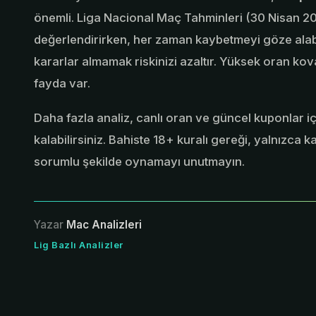
önemli. Liga Nacional Maç Tahminleri (30 Nisan 2
değerlendirirken, her zaman kaybetmeyi göze alab
kararlar almamak riskinizi azaltır. Yüksek oran kov
fayda var.
Daha fazla analiz, canlı oran ve güncel kuponlar i
kalabilirsiniz. Bahiste 18+ kuralı gereği, yalnızca 
sorumlu şekilde oynamayı unutmayın.
Yazar
Mac Analizleri
Lig Bazlı Analizler