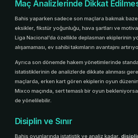
Maç Analizlerinde Dikkat Edilme
Bahis yaparken sadece son maçlara bakmak bazen ya
eksikler, fikstür yoğunluğu, hava şartları ve moti
Liga Nacional’da özellikle deplasman ekiplerinin y
alışamaması, ev sahibi takımların avantajını artırıyo
Ayrıca son dönemde hakem yönetimlerinde standart
istatistiklerinin de analizlerde dikkate alınması ger
maçlarda, erken kart gören ekiplerin oyun düzenin
Mixco maçında, sert temaslı bir oyun bekleniyorsa,
de yönelilebilir.
Disiplin ve Sınır
Bahis oyunlarında istatistik ve analiz kadar,
disipl