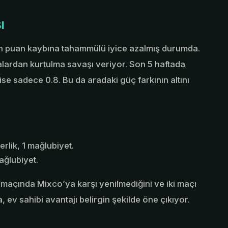
ı
ın puan kaybına tahammülü iyice azalmış durumda.
ralardan kurtulma savaşı veriyor. Son 5 haftada
e sadece 0.8. Bu da aradaki güç farkının altını
rlik, 1 mağlubiyet.
ağlubiyet.
a maçında Mixco’ya karşı yenilmediğini ve iki maçı
 ev sahibi avantajı belirgin şekilde öne çıkıyor.