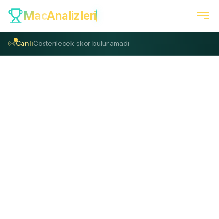
Mac
Analizleri
Canlı
Gösterilecek skor bulunamadı