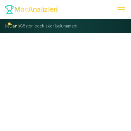
Mac
Analizleri
Canlı
Gösterilecek skor bulunamadı