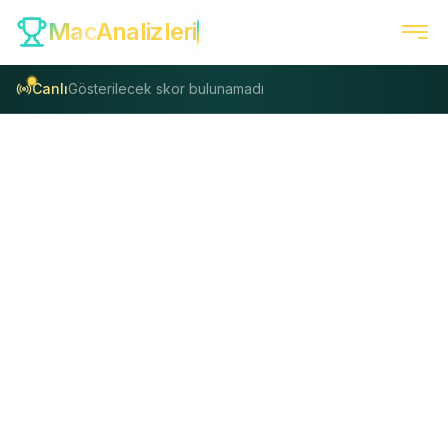
Mac
Analizleri
Canlı
Gösterilecek skor bulunamadı