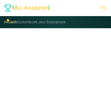
Mac
Analizleri
Canlı
Gösterilecek skor bulunamadı