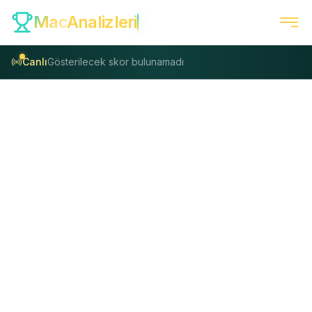
Mac
Analizleri
Canlı
Gösterilecek skor bulunamadı